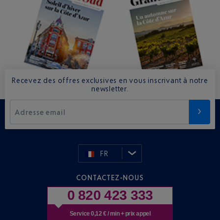
Recevez des offres exclusives en vous inscrivant à notre
newsletter.
Adresse email
FR
CONTACTEZ-NOUS
0 820 423 333
Service 0,12 € / min + prix appel