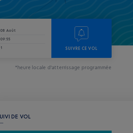
08 Août
09:55
1
SUIVRE CE VOL
*heure locale d'atterrissage programmée
UIVI DE VOL