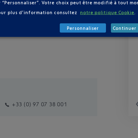
r “Personnaliser”. Votre choix peut être modifié à tout mom
our plus d’information consultez
notre politique Cookie
.
Personnaliser
Continuer 
+33 (0) 97 07 38 001