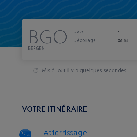
BGO
Date
-
Décollage
06:55
BERGEN
Mis à jour
il y a quelques secondes
VOTRE ITINÉRAIRE
Atterrissage