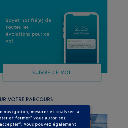
Soyez notifié(e) de
toutes les
évolutions pour ce
vol
SUIVRE CE VOL
SUR VOTRE PARCOURS
e navigation, mesurer et analyser la
pter et fermer” vous autorisez
ns accepter”. Vous pouvez également