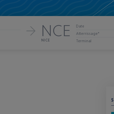
NCE
Date
Atterrissage*
NICE
Terminal
S