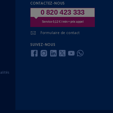
CONTACTEZ-NOUS
0 820 423 333
Service 0,12 € / min + prix appel
Formulaire de contact
SUIVEZ-NOUS
lités