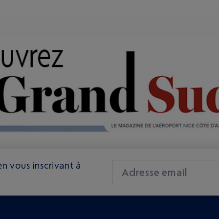
n vous inscrivant à
Adresse email