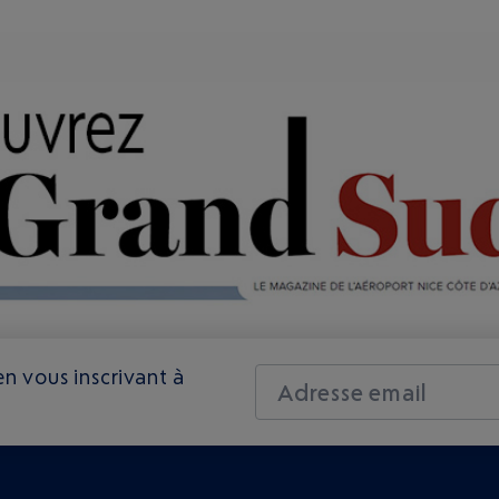
n vous inscrivant à
Adresse email