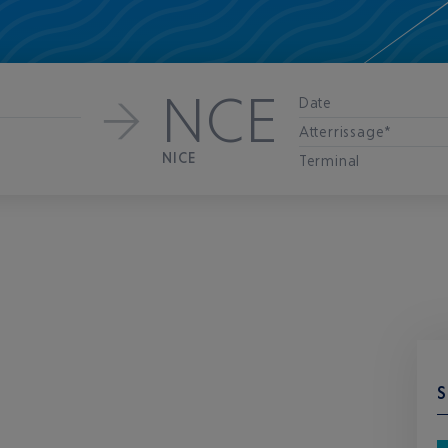
NCE
Date
Atterrissage*
NICE
Terminal
S