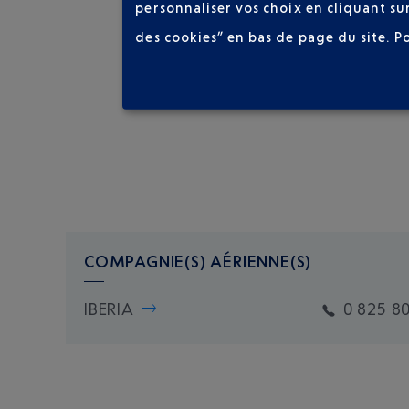
personnaliser vos choix en cliquant su
des cookies” en bas de page du site.
P
COMPAGNIE(S) AÉRIENNE(S)
IBERIA
0 825 8