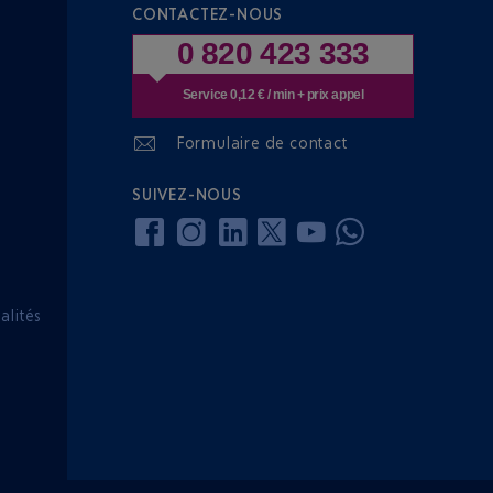
CONTACTEZ-NOUS
0 820 423 333
Service 0,12 € / min + prix appel
Formulaire de contact
SUIVEZ-NOUS
lités