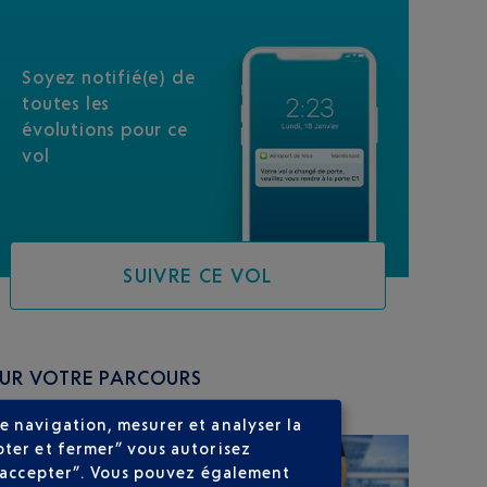
Soyez notifié(e) de
toutes les
évolutions pour ce
vol
SUIVRE CE VOL
SUR VOTRE PARCOURS
e navigation, mesurer et analyser la
pter et fermer” vous autorisez
ns accepter”. Vous pouvez également