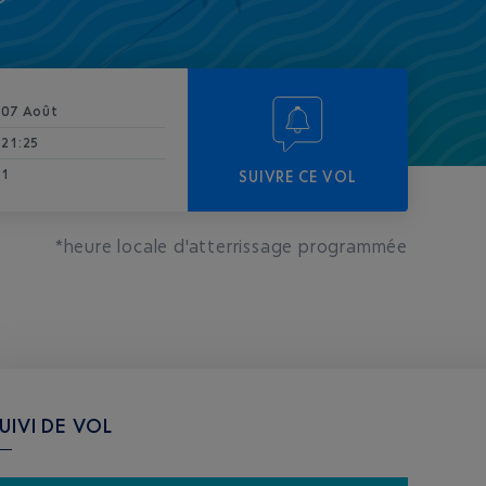
07 Août
21:25
1
SUIVRE CE VOL
*heure locale d'atterrissage programmée
UIVI DE VOL