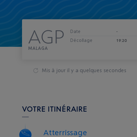
AGP
Date
-
Décollage
19:20
MALAGA
Mis à jour
il y a quelques secondes
VOTRE ITINÉRAIRE
Atterrissage