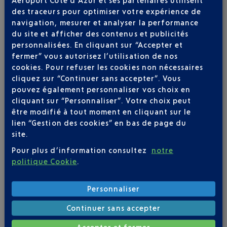
des traceurs pour optimiser votre expérience de
navigation, mesurer et analyser la performance
du site et afficher des contenus et publicités
personnalisées. En cliquant sur “Accepter et
fermer” vous autorisez l’utilisation de nos
cookies. Pour refuser les cookies non nécessaires
Soyez notifié(e) de
cliquez sur “Continuer sans accepter”. Vous
toutes les évolutions
pouvez également personnaliser vos choix en
pour ce vol
cliquant sur “Personnaliser”. Votre choix peut
être modifié à tout moment en cliquant sur le
lien “Gestion des cookies” en bas de page du
site.
Pour plus d’information consultez
notre
SUIVRE CE VOL
politique Cookie
.
Personnaliser
Continuer sans accepter