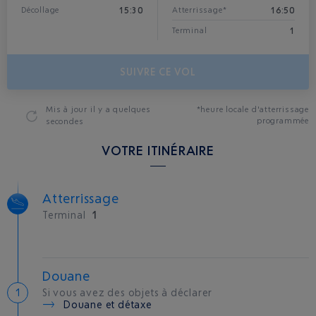
15:30
16:50
Décollage
Atterrissage*
1
Terminal
SUIVRE CE VOL
Mis à jour
il y a quelques
*heure locale d'atterrissage
programmée
secondes
VOTRE ITINÉRAIRE
Atterrissage
Terminal
1
Douane
Si vous avez des objets à déclarer
Douane et détaxe