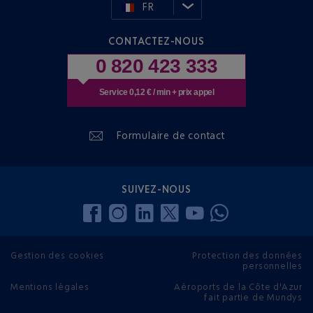
FR
CONTACTEZ-NOUS
0 820 423 333
Service 0,12 € / min + prix appel
Formulaire de contact
SUIVEZ-NOUS
Gestion des cookies
Protection des données
personnelles
Mentions légales
Aéroports de la Côte d'Azur
fait partie de Mundys