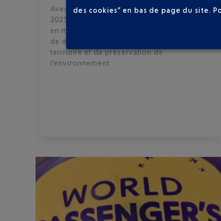
Avec un trafic record, le Groupe a terminé
des cookies” en bas de page du site.
P
2025 en parvenant à concilier ses objectifs
en matière de performance opérationnelle,
de développement de l’attractivité du
territoire et de préservation de
l’environnement.