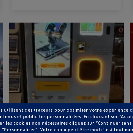
s utilisent des traceurs pour optimiser votre expérience d
ntenus et publicités personnalisées. En cliquant sur “Acce
Publié
le
09-01-26
user les cookies non nécessaires cliquez sur “Continuer sa
PROTÉGEZ VOTRE SMARTPHONE
r “Personnaliser”. Votre choix peut être modifié à tout mom
AVANT DE DÉCOLLER AVEC