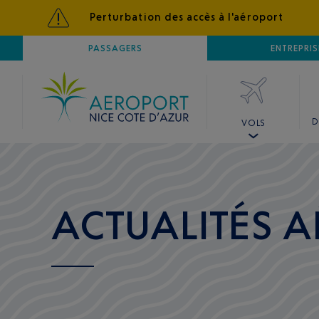
Perturbation des accès à l'aéroport
AÉROPORT
PASSAGERS
NICE CÔTE D'AZUR
ENTREPRIS
D
VOLS
ACTUALITÉS A