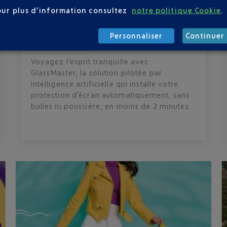
GLASSMASTER
our plus d’information consultez
notre politique Cookie
.
Protégez votre smartphone en quelques
Personnaliser
Continuer 
secondes.
Voyagez l’esprit tranquille avec
GlassMaster, la solution pilotée par
intelligence artificielle qui installe votre
protection d’écran automatiquement, sans
bulles ni poussière, en moins de 2 minutes.