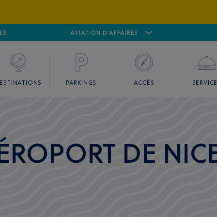
ES
AÉROPORT
CANNES MANDELIEU
AVIATION D'AFFAIRES
AÉROPORT
GO
ESTINATIONS
PARKINGS
ACCÈS
SERVIC
ÉROPORT DE NIC