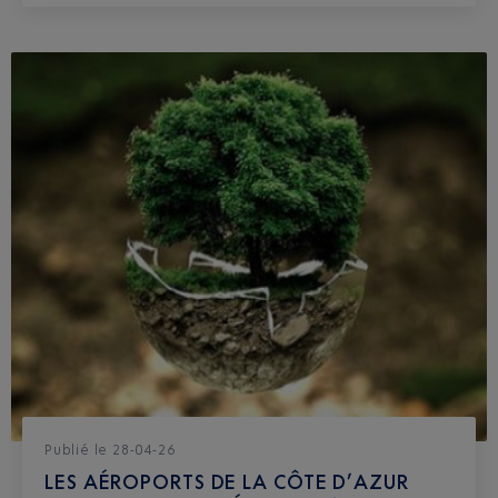
Publié
le
28-04-26
LES AÉROPORTS DE LA CÔTE D’AZUR