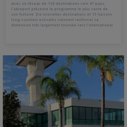
Avec un réseau de 130 destinations vers 47 pays,
l’aéroport présente le programme le plus vaste de
son histoire. Dix nouvelles destinations et 15 liaisons
long-courriers estivales viennent renforcer sa
dimension très largement tournée vers l’international.