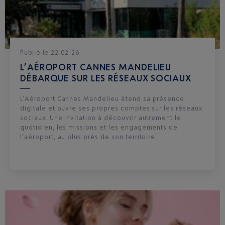
Publié
le
22-02-26
L’AÉROPORT CANNES MANDELIEU
DÉBARQUE SUR LES RÉSEAUX SOCIAUX
L’Aéroport Cannes Mandelieu étend sa présence
digitale et ouvre ses propres comptes sur les réseaux
sociaux. Une invitation à découvrir autrement le
quotidien, les missions et les engagements de
l’aéroport, au plus près de son territoire.