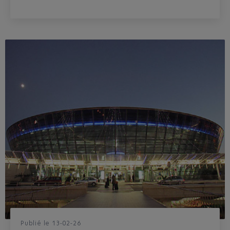
Publié
le
13-02-26