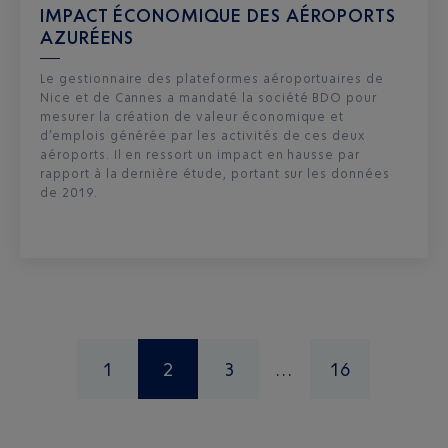
IMPACT ÉCONOMIQUE DES AÉROPORTS
AZURÉENS
Le gestionnaire des plateformes aéroportuaires de
Nice et de Cannes a mandaté la société BDO pour
mesurer la création de valeur économique et
d’emplois générée par les activités de ces deux
aéroports. Il en ressort un impact en hausse par
rapport à la dernière étude, portant sur les données
de 2019.
1
2
3
16