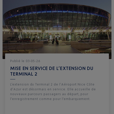
Publié
le
03-05-26
MISE EN SERVICE DE L’EXTENSION DU
TERMINAL 2
L’extension du Terminal 2 de l’Aéroport Nice Côte
d’Azur est désormais en service. Elle accueille de
nouveaux parcours passagers au départ, pour
l’enregistrement comme pour l’embarquement.