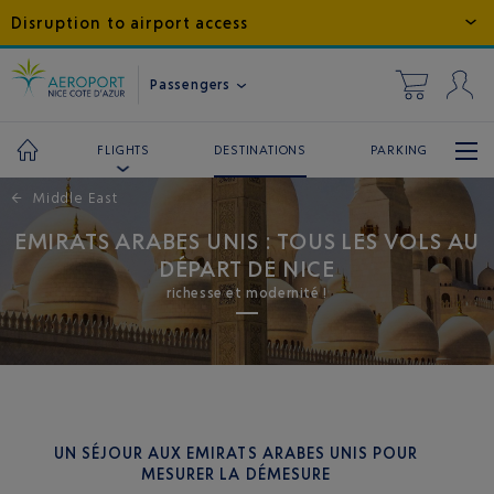
Disruption to airport access
Passengers
DESTINATIONS
PARKING
FLIGHTS
←
Middle East
EMIRATS ARABES UNIS : TOUS LES VOLS AU
DÉPART DE NICE
richesse et modernité !
UN SÉJOUR AUX EMIRATS ARABES UNIS POUR
MESURER LA DÉMESURE