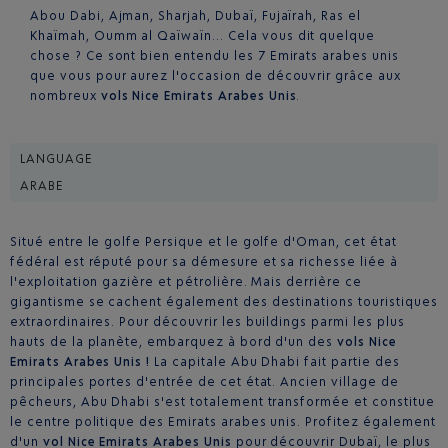
Abou Dabi, Ajman, Sharjah, Dubaï, Fujaïrah, Ras el
Khaïmah, Oumm al Qaïwaïn… Cela vous dit quelque
chose ? Ce sont bien entendu les 7 Emirats arabes unis
que vous pour aurez l'occasion de découvrir grâce aux
nombreux
vols Nice Emirats Arabes Unis
.
LANGUAGE
ARABE
Situé entre le golfe Persique et le golfe d'Oman, cet état
fédéral est réputé pour sa démesure et sa richesse liée à
l'exploitation gazière et pétrolière. Mais derrière ce
gigantisme se cachent également des destinations touristiques
extraordinaires. Pour découvrir les buildings parmi les plus
hauts de la planète, embarquez à bord d'un des
vols Nice
Emirats Arabes Unis !
La capitale Abu Dhabi fait partie des
principales portes d'entrée de cet état. Ancien village de
pêcheurs, Abu Dhabi s'est totalement transformée et constitue
le centre politique des Emirats arabes unis. Profitez également
d'un
vol Nice Emirats Arabes Unis
pour découvrir Dubaï, le plus