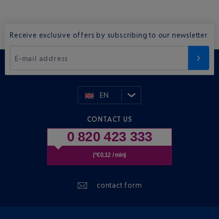
Receive exclusive offers by subscribing to our newsletter.
E-mail address
EN
CONTACT US
0 820 423 333
(*€0,12 / min)
contact form