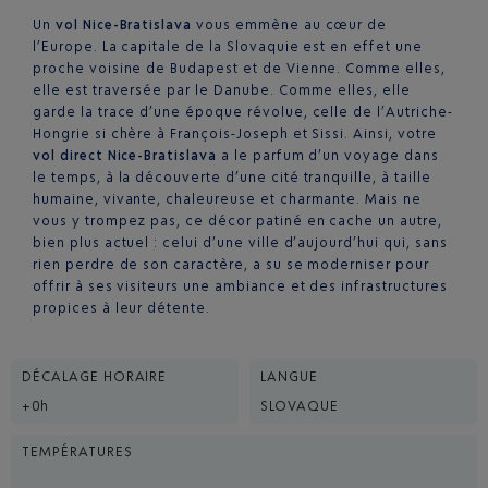
Un
vol Nice-Bratislava
vous emmène au cœur de
l’Europe. La capitale de la Slovaquie est en effet une
proche voisine de Budapest et de Vienne. Comme elles,
elle est traversée par le Danube. Comme elles, elle
garde la trace d’une époque révolue, celle de l’Autriche-
Hongrie si chère à François-Joseph et Sissi. Ainsi, votre
vol direct Nice-Bratislava
a le parfum d’un voyage dans
le temps, à la découverte d’une cité tranquille, à taille
humaine, vivante, chaleureuse et charmante. Mais ne
vous y trompez pas, ce décor patiné en cache un autre,
bien plus actuel : celui d’une ville d’aujourd’hui qui, sans
rien perdre de son caractère, a su se moderniser pour
offrir à ses visiteurs une ambiance et des infrastructures
propices à leur détente.
DÉCALAGE HORAIRE
LANGUE
+0h
SLOVAQUE
TEMPÉRATURES