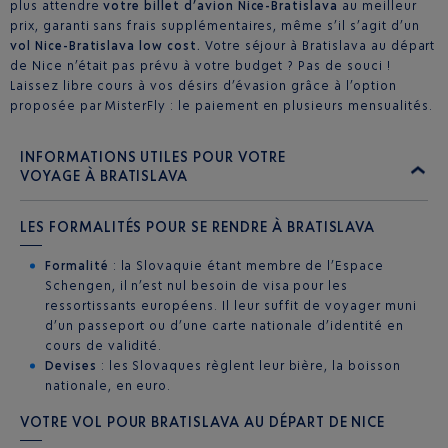
plus attendre
votre billet d’avion Nice-Bratislava
au meilleur
prix, garanti sans frais supplémentaires, même s’il s’agit d’un
vol Nice-Bratislava low cost.
Votre séjour à Bratislava au départ
de Nice n’était pas prévu à votre budget ? Pas de souci !
Laissez libre cours à vos désirs d’évasion grâce à l’option
proposée par MisterFly : le paiement en plusieurs mensualités.
INFORMATIONS UTILES POUR VOTRE
VOYAGE À BRATISLAVA
LES FORMALITÉS POUR SE RENDRE À BRATISLAVA
Formalité
: la Slovaquie étant membre de l’Espace
Schengen, il n’est nul besoin de visa pour les
ressortissants européens. Il leur suffit de voyager muni
d’un passeport ou d’une carte nationale d’identité en
cours de validité.
Devises
: les Slovaques règlent leur bière, la boisson
nationale, en euro.
VOTRE VOL POUR BRATISLAVA AU DÉPART DE NICE