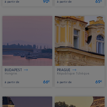
90
65
€
€
à partir de
à partir de
BUDAPEST
PRAGUE
Hongrie.
République Tchèque.
66
69
€
€
à partir de
à partir de