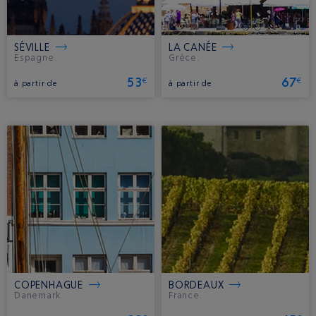
SÉVILLE
LA CANÉE
Espagne.
Grèce.
53
67
€
€
à partir de
à partir de
COPENHAGUE
BORDEAUX
Danemark.
France.