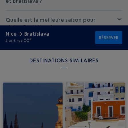
et Bratislava ?
Quelle est la meilleure saison pour
visiter Bratislava ?
Nice → Bratislava
RÉSERVER
66
€
à partir de
DESTINATIONS SIMILAIRES