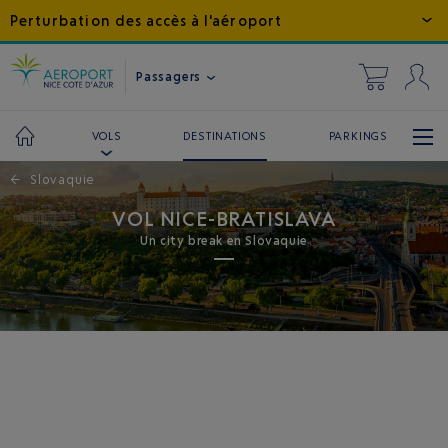
Perturbation des accès à l'aéroport
Passagers
DESTINATIONS
PARKINGS
VOLS
←
Slovaquie
VOL NICE-BRATISLAVA
Un city break en Slovaquie