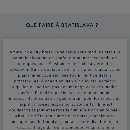
QUE FAIRE À
BRATISLAVA ?
Amateur de city break ? Bratislava vous tend les bras ! La
capitale slovaque est parfaite pour une escapade de
quelques jours. C’est une ville facile à vivre et à
découvrir. On s’y déplace aisément à pied, d’autant plus
plaisamment que ses rues fourmillent de détails
pittoresques. À condition bien sûr d’éviter les talons
aiguilles qui ne font pas bon ménage avec ses ruelles
pavées. Elle offre plusieurs sites et monuments
intéressants et cultive un goût certain pour les choses de
l’esprit : musées, expositions, concerts… Elle est
gourmande le jour et festive la nuit. N’a-t-on rien oublié ?
Ah si ! Derrière son allure bourgeoise, Bratislava ne
manque pas de fantaisie, abritant une église bleue, un
restaurant logé dans une soucoupe volante et une