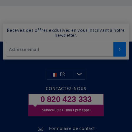
Recevez des offres exclusives en vous inscrivant à notre
newsletter.
Adresse email
FR
CONTACTEZ-NOUS
0 820 423 333
Service 0,12 € / min + prix appel
Formulaire de contact