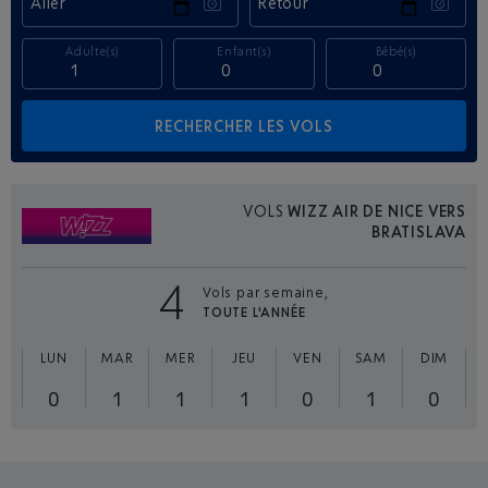
Aller
Retour
Adulte(s)
Enfant(s)
Bébé(s)
VOLS
WIZZ AIR DE NICE VERS
BRATISLAVA
4
Vols par semaine,
TOUTE L'ANNÉE
LUN
MAR
MER
JEU
VEN
SAM
DIM
0
1
1
1
0
1
0