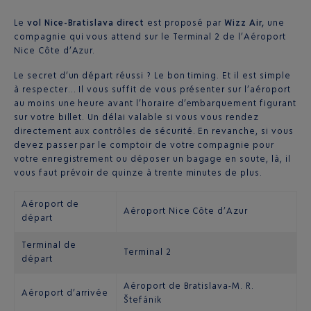
Le
vol Nice-Bratislava direct
est proposé par
Wizz Air,
une
compagnie qui vous attend sur le Terminal 2 de l’Aéroport
Nice Côte d’Azur.
Le secret d’un départ réussi ? Le bon timing. Et il est simple
à respecter… Il vous suffit de vous présenter sur l’aéroport
au moins une heure avant l’horaire d’embarquement figurant
sur votre billet. Un délai valable si vous vous rendez
directement aux contrôles de sécurité. En revanche, si vous
devez passer par le comptoir de votre compagnie pour
votre enregistrement ou déposer un bagage en soute, là, il
vous faut prévoir de quinze à trente minutes de plus.
Aéroport de
Aéroport Nice Côte d’Azur
départ
Terminal de
Terminal 2
départ
Aéroport de Bratislava-M. R.
Aéroport d’arrivée
Štefánik