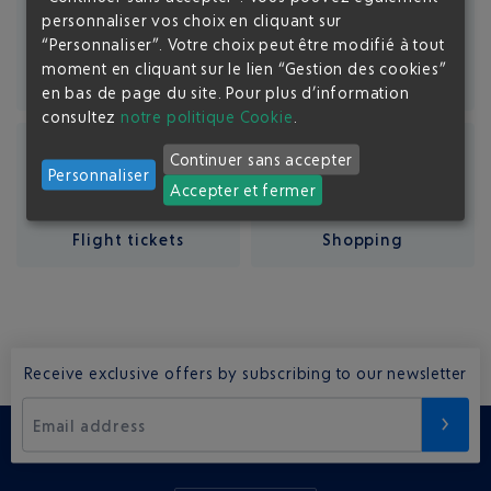
personnaliser vos choix en cliquant sur
“Personnaliser”. Votre choix peut être modifié à tout
moment en cliquant sur le lien “Gestion des cookies”
Luggage protection
Car rental
en bas de page du site.
Pour plus d’information
consultez
notre politique Cookie
.
Continuer sans accepter
Personnaliser
Accepter et fermer
Flight tickets
Shopping
Receive exclusive offers by subscribing to our newsletter
Email address