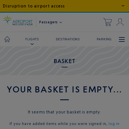
Disruption to airport access
Passagers
DESTINATIONS
PARKING
FLIGHTS
BASKET
YOUR BASKET IS EMPTY...
It seems that your basket is empty.
If you have added items while you were signed in,
log in