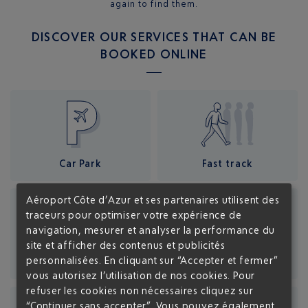
again to find them.
DISCOVER OUR SERVICES THAT CAN BE
BOOKED ONLINE
Car Park
Fast track
Aéroport Côte d’Azur et ses partenaires utilisent des
traceurs pour optimiser votre expérience de
navigation, mesurer et analyser la performance du
site et afficher des contenus et publicités
personnalisées. En cliquant sur “Accepter et fermer”
Meet & Greet
VIP lounge
vous autorisez l’utilisation de nos cookies. Pour
refuser les cookies non nécessaires cliquez sur
“Continuer sans accepter”. Vous pouvez également