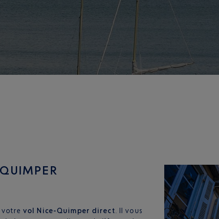
 QUIMPER
e votre
vol Nice-Quimper direct
. Il vous