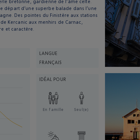
erle bretonne, gardienne de l’âme celte.
 de départ d’une superbe balade dans l’une
tagne. Des pointes du Finistère aux stations
 de Kercanic aux menhirs de Carnac,
re et caractère.
LANGUE
FRANÇAIS
IDÉAL POUR
En famille
Seul(e)