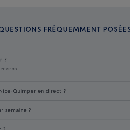
QUESTIONS FRÉQUEMMENT POSÉE
r ?
environ.
Nice-Quimper en direct ?
ar semaine ?
r ?