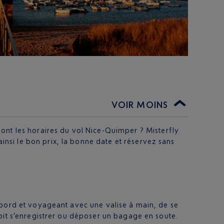
VOIR MOINS
sont les horaires du vol Nice-Quimper ? Misterfly
nsi le bon prix, la bonne date et réservez sans
 bord et voyageant avec une valise à main, de se
oit s’enregistrer ou déposer un bagage en soute.