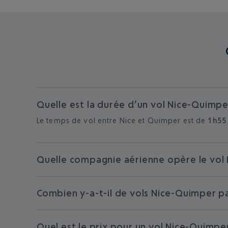
Quelle est la durée d’un vol Nice-Quimpe
Le temps de vol entre Nice et Quimper est de
1h55
Quelle compagnie aérienne opère le vol 
Combien y-a-t-il de vols Nice-Quimper p
Quel est le prix pour un vol Nice-Quimpe