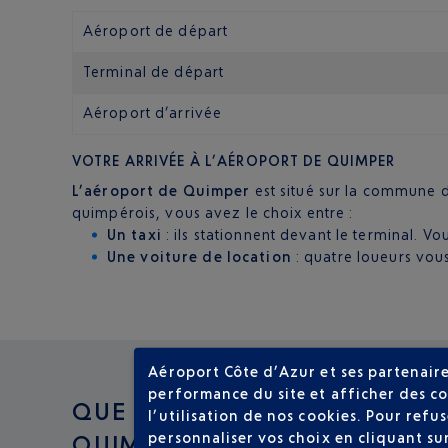
Aéroport de départ
Terminal de départ
Aéroport d’arrivée
VOTRE ARRIVÉE À L’AÉROPORT DE QUIMPER
L’aéroport de Quimper
est situé sur la commune
quimpérois, vous avez le choix entre :
Un taxi
: ils stationnent devant le terminal. V
Une voiture de location
: quatre loueurs vous
Aéroport Côte d’Azur et ses partenaire
performance du site et afficher des co
QUE FAIRE À
l’utilisation de nos cookies. Pour ref
personnaliser vos choix en cliquant su
QUIMPER ?