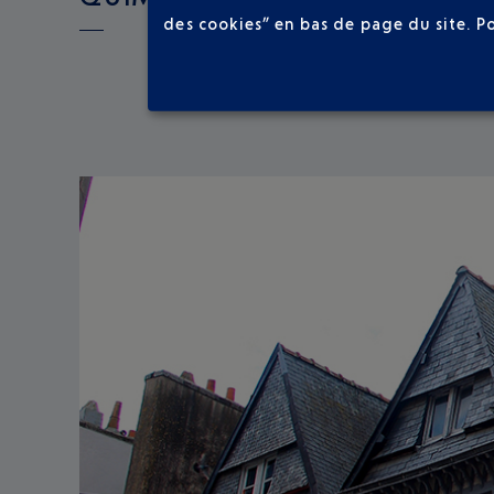
des cookies” en bas de page du site.
P