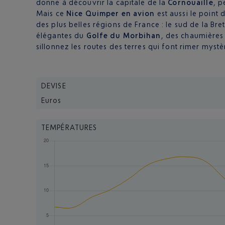
donne à découvrir la capitale de la
Cornouaille
, p
Mais ce
Nice Quimper en avion
est aussi le point
des plus belles régions de France : le sud de la Bre
élégantes du
Golfe du Morbihan
, des chaumières
sillonnez les routes des terres qui font rimer mystè
DEVISE
Euros
TEMPÉRATURES