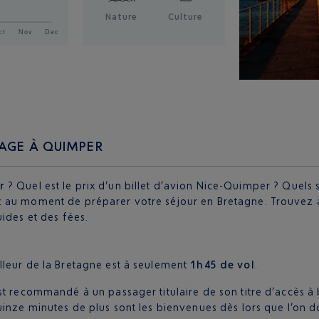
Nature
Culture
YAGE À QUIMPER
r
? Quel est le prix d’un billet d’avion Nice-Quimper ? Quels 
 au moment de préparer votre séjour en Bretagne. Trouvez ai
ides et des fées.
illeur de la Bretagne est à seulement
1h45 de vol
.
st recommandé à un passager titulaire de son titre d’accès à
uinze minutes de plus sont les bienvenues dès lors que l’on d