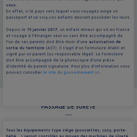
vous
.
En effet, si le pays vers lequel vous voyagez exige un
passeport et un visa,vos enfants devront posséder les leurs.
Depuis le
15 janvier 2017
, un enfant mineur qui vit en France
et voyage à l'étranger seul ou sans être accompagné de
l'un de ses parents doit être muni d'une
autorisation de
sortie du territoire
(AST). Il s'agit d'un formulaire établi et
signé par un parent (ou responsable légal). Le formulaire
doit être accompagné de la photocopie d'une pièce
d'identité du parent signataire. Pour plus d'information vous
pouvez consulter
le site du gouvernement ici
.
PASSAGE DE SÛRETÉ
Tous les équipements type siège (poussettes, cosy, porte-
bébé …) seront contrôlés au moyen des machines de sûreté.