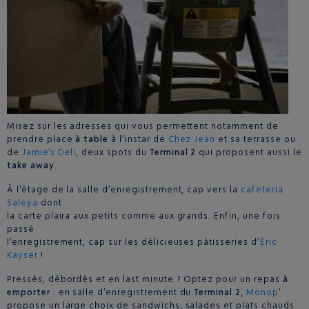
Misez sur les adresses qui vous permettent notamment de
prendre place
à table
à l’instar de
Chez Jean
et sa terrasse ou
de
Jamie’s Deli
, deux spots du
Terminal 2
qui proposent aussi le
take away
.
À l’étage de la salle d’enregistrement, cap vers la
cafeteria
Saleya
dont
la carte plaira aux petits comme aux grands. Enfin, une fois
passé
l’enregistrement, cap sur les délicieuses pâtisseries d’
Éric
Kayser
!
Pressés, débordés et en last minute ? Optez pour un repas
à
emporter
: en salle d’enregistrement du
Terminal 2
,
Monop
’
propose un large choix de sandwichs, salades et plats chauds