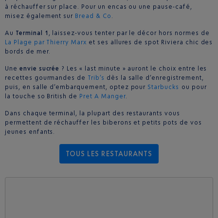
à réchauffer sur place. Pour un encas ou une pause-café,
misez également sur
Bread & Co
.
Au
Terminal 1
, laissez-vous tenter par le décor hors normes de
La Plage par Thierry Marx
et ses allures de spot Riviera chic des
bords de mer.
Une
envie sucrée
? Les « last minute » auront le choix entre les
recettes gourmandes de
Trib’s
dès la salle d’enregistrement,
puis, en salle d’embarquement, optez pour
Starbucks
ou pour
la touche so British de
Pret A Manger
.
Dans chaque terminal, la plupart des restaurants vous
permettent de réchauffer les biberons et petits pots de vos
jeunes enfants.
TOUS LES RESTAURANTS