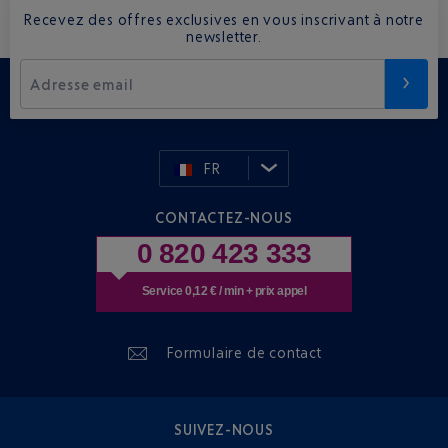
Recevez des offres exclusives en vous inscrivant à notre
newsletter.
Adresse email
FR
CONTACTEZ-NOUS
0 820 423 333
Service 0,12 € / min + prix appel
Formulaire de contact
SUIVEZ-NOUS