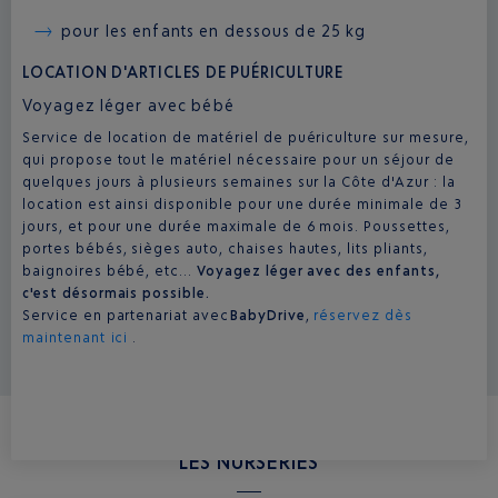
pour les enfants en dessous de 25 kg
LOCATION D'ARTICLES DE PUÉRICULTURE
Voyagez léger avec bébé
Service de location de matériel de puériculture sur mesure,
qui propose tout le matériel nécessaire pour un séjour de
quelques jours à plusieurs semaines sur la Côte d'Azur : la
location est ainsi disponible pour une durée minimale de 3
jours, et pour une durée maximale de 6 mois. Poussettes,
portes bébés, sièges auto, chaises hautes, lits pliants,
baignoires bébé, etc...
Voyagez léger avec des enfants,
c'est désormais possible.
Service en partenariat avec
BabyDrive
,
réservez dès
maintenant ici
.
LES NURSERIES