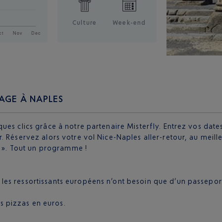
Culture
Week-end
AGE À NAPLES
ues clics grâce à notre partenaire Misterfly. Entrez vos dat
 Réservez alors votre vol Nice-Naples aller-retour, au meille
l ». Tout un programme !
, les ressortissants européens n’ont besoin que d’un passepor
s pizzas en euros.