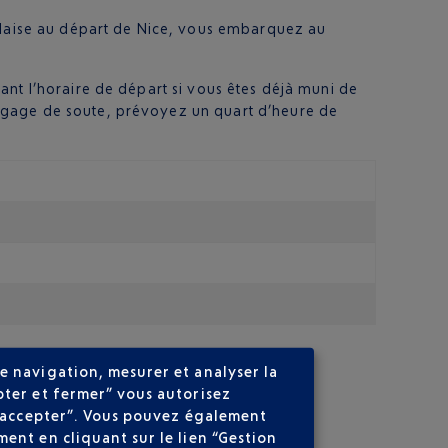
nglaise au départ de Nice, vous embarquez au
ant l’horaire de départ si vous êtes déjà muni de
agage de soute, prévoyez un quart d’heure de
e navigation, mesurer et analyser la
pter et fermer” vous autorisez
entre :
ns accepter”. Vous pouvez également
es de trajet.
ent en cliquant sur le lien “Gestion
eur.