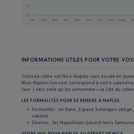
INFORMATIONS UTILES POUR VOTRE VOY
Trouvez votre vol Nice-Naples sans escale en quelq
Nice-Naples low cost correspond à votre calendrier.
Jour J vers celle qu’on surnomme « la Cité du solei
LES FORMALITÉS POUR SE RENDRE À NAPLES
Formalités : en Italie, Espace Schengen oblige
validité.
Devises : les Napolitains payent leurs fameuse
VOTRE VOL POUR NAPLES AU DÉPART DE NICE