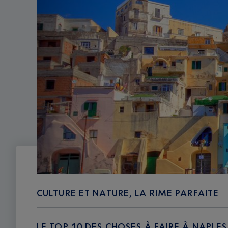
CULTURE ET NATURE, LA RIME PARFAITE
LE TOP 10 DES CHOSES À FAIRE À NAPLES 