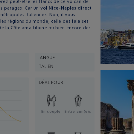
erez peut-être les flancs de ce volcan de
les parages. Car un
vol Nice-Naples
direct
métropoles italiennes. Non, il vous
lles régions du monde, celle des falaises
de la Côte amalfitaine ou bien encore des
LANGUE
ITALIEN
IDÉAL POUR
En couple
Entre ami(e)s