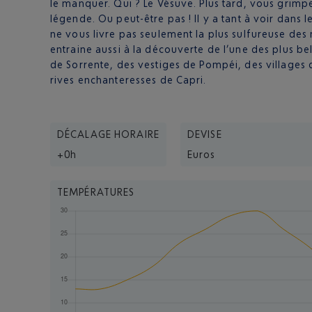
le manquer. Qui ? Le Vésuve. Plus tard, vous grimp
légende. Ou peut-être pas ! Il y a tant à voir dans 
ne vous livre pas seulement la plus sulfureuse des 
entraine aussi à la découverte de l’une des plus be
de Sorrente, des vestiges de Pompéi, des villages 
rives enchanteresses de Capri.
DÉCALAGE HORAIRE
DEVISE
+0h
Euros
TEMPÉRATURES