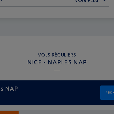
VOIR PLUS
VOLS RÉGULIERS
NICE - NAPLES NAP
es NAP
REC