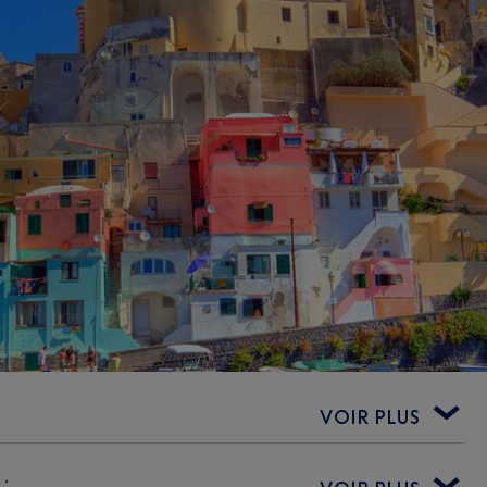
VOIR PLUS
: