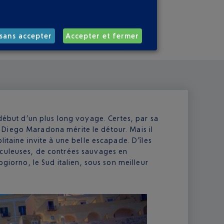
sans accepter
Accepter et fermer
 début d’un plus long voyage. Certes, par sa
ain Diego Maradona mérite le détour. Mais il
litaine invite à une belle escapade. D’îles
aculeuses, de contrées sauvages en
ogiorno, le Sud italien, sous son meilleur