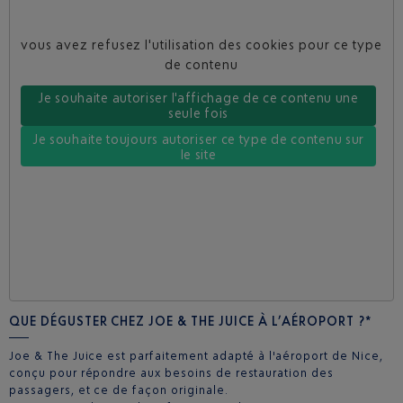
vous avez refusez l'utilisation des cookies pour ce type
de contenu
Je souhaite autoriser l'affichage de ce contenu une
seule fois
Je souhaite toujours autoriser ce type de contenu sur
le site
QUE DÉGUSTER CHEZ JOE & THE JUICE À L’AÉROPORT ?*
Joe & The Juice est parfaitement adapté à l'aéroport de Nice,
conçu pour répondre aux besoins de restauration des
passagers, et ce de façon originale.