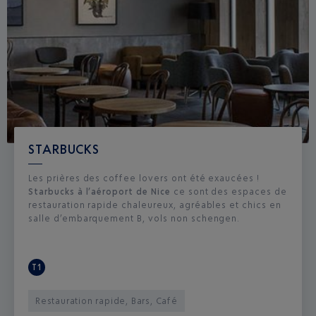
STARBUCKS
Les prières des coffee lovers ont été exaucées !
Starbucks à l’aéroport de Nice
ce sont des espaces de
restauration rapide chaleureux, agréables et chics en
salle d’embarquement B, vols non schengen.
T1
Restauration rapide, Bars, Café