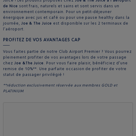
Juice ! Les produits proposés chez
Joe & The Juice à l’aéroport
de Nice
sont frais, naturels et sains et sont servis dans un
environnement contemporain. Pour un petit-déjeuner
énergique avec jus et café ou pour une pause healthy dans la
journée,
Joe & The Juice
est disponible sur les 2 terminaux de
l’aéroport.
PROFITEZ DE VOS AVANTAGES CAP
Vous faites partie de notre Club Airport Premier ? Vous pourrez
pleinement profiter de vos avantages lors de votre passage
chez
Joe &The Juice
. Pour vous faire plaisir, bénéficiez d’une
remise de 10%**. Une parfaite occasion de profiter de votre
statut de passager privilégié !
**réduction exclusivement réservée aux membres GOLD et
PLATINIUM