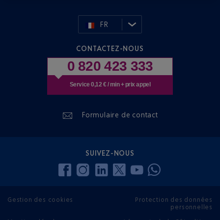
FR
CONTACTEZ-NOUS
0 820 423 333
Service 0,12 € / min + prix appel
Formulaire de contact
SUIVEZ-NOUS
Gestion des cookies
Protection des données
personnelles