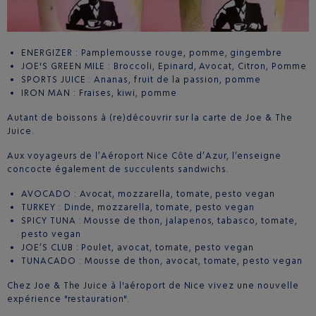
ENERGIZER : Pamplemousse rouge, pomme, gingembre
JOE'S GREEN MILE : Broccoli, Epinard, Avocat, Citron, Pomme
SPORTS JUICE : Ananas, fruit de la passion, pomme
IRON MAN : Fraises, kiwi, pomme
Autant de boissons à (re)découvrir sur la carte de Joe & The
Juice.
Aux voyageurs de l’Aéroport Nice Côte d’Azur, l’enseigne
concocte également de succulents sandwichs.
AVOCADO : Avocat, mozzarella, tomate, pesto vegan
TURKEY : Dinde, mozzarella, tomate, pesto vegan
SPICY TUNA : Mousse de thon, jalapenos, tabasco, tomate,
pesto vegan
JOE’S CLUB : Poulet, avocat, tomate, pesto vegan
TUNACADO : Mousse de thon, avocat, tomate, pesto vegan
Chez Joe & The Juice à l'aéroport de Nice vivez une nouvelle
expérience "restauration".