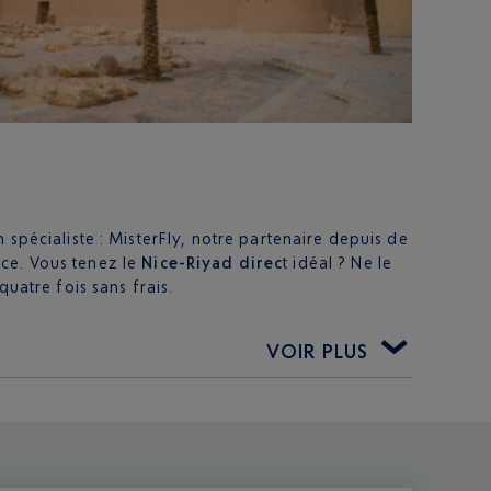
n spécialiste : MisterFly, notre partenaire depuis de
ce. Vous tenez le
Nice-Riyad direc
t idéal ? Ne le
quatre fois sans frais.
VOIR PLUS