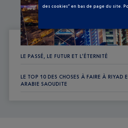
des cookies” en bas de page du site.
P
LE PASSÉ, LE FUTUR ET L’ÉTERNITÉ
LE TOP 10 DES CHOSES À FAIRE À RIYAD 
ARABIE SAOUDITE