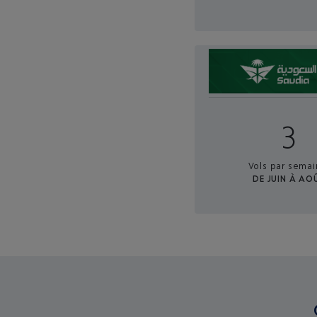
3
Vols par semai
DE JUIN À AO