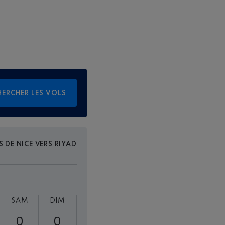
HERCHER LES VOLS
S DE NICE VERS RIYAD
SAM
DIM
0
0