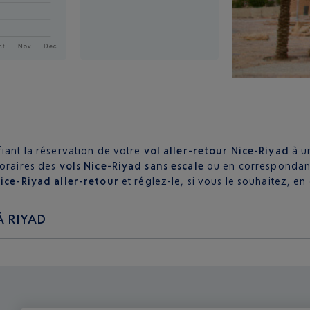
iant la réservation de votre
vol aller-retour Nice-Riyad
à u
horaires des
vols Nice-Riyad sans escale
ou en correspondan
Nice-Riyad aller-retour
et réglez-le, si vous le souhaitez, en 
À RIYAD