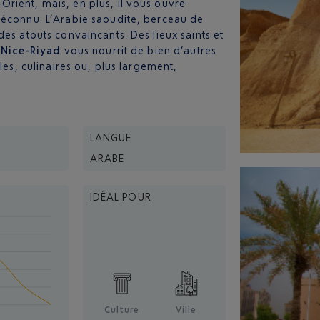
rient, mais, en plus, il vous ouvre
méconnu. L’Arabie saoudite, berceau de
es atouts convaincants. Des lieux saints et
 Nice-Riyad
vous nourrit de bien d’autres
les, culinaires ou, plus largement,
LANGUE
ARABE
IDÉAL POUR
Culture
Ville