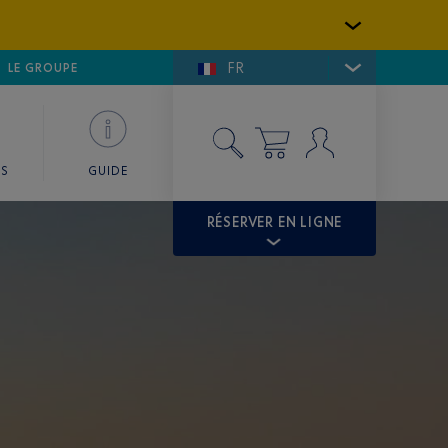
FR
LFE DE SAINT-TROPEZ
LE GROUPE
SKY VALET
ES
GUIDE
RÉSERVER EN LIGNE