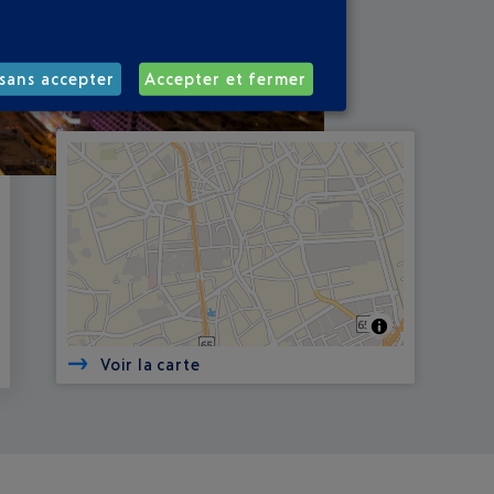
sans accepter
Accepter et fermer
Voir la carte