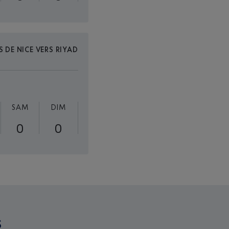
S DE NICE VERS RIYAD
SAM
DIM
0
0
S