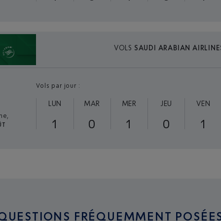
VOLS
SAUDI ARABIAN AIRLINE
Vols par jour :
LUN
MAR
MER
JEU
VEN
ne,
1
0
1
0
1
ÛT
QUESTIONS FRÉQUEMMENT POSÉE