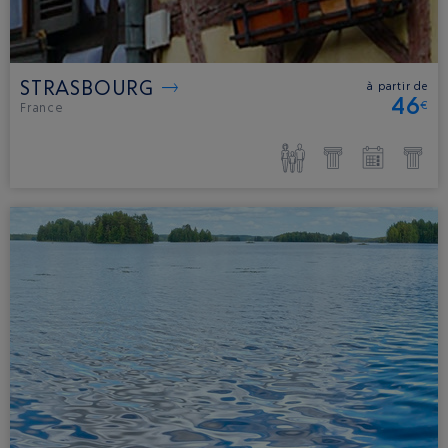
STRASBOURG
à partir de
46
€
France