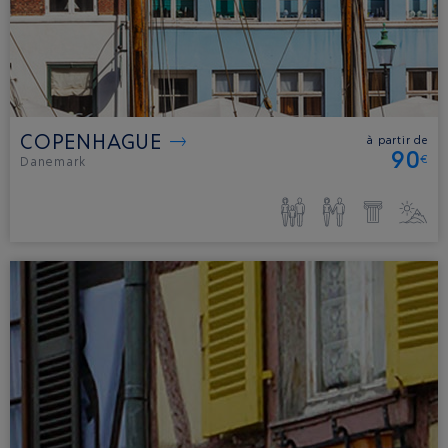
COPENHAGUE
à partir de
90
€
Danemark