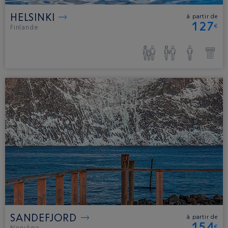
HELSINKI
à partir de
127
€
Finlande
SANDEFJORD
à partir de
154
€
Norvège