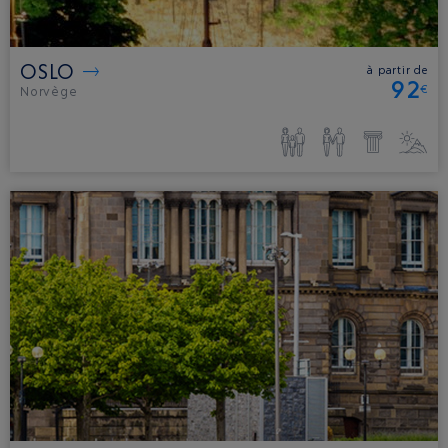
OSLO
à partir de
92
€
Norvège