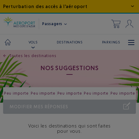
Perturbation des accès à l'aéroport
Passagers
DESTINATIONS
PARKINGS
VOLS
←
Toutes les destinations
NOS SUGGESTIONS
Peu importe
Peu importe
Peu importe
Peu importe
Peu importe
MODIFIER MES RÉPONSES
Voici les destinations qui sont faites
pour vous.