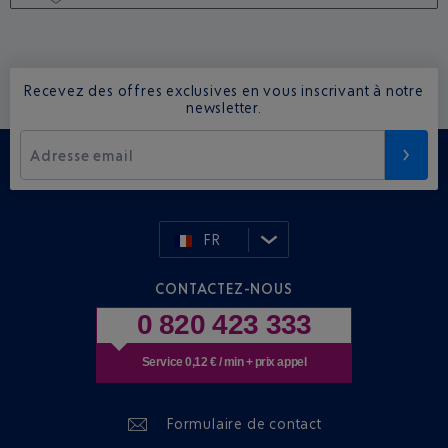
Recevez des offres exclusives en vous inscrivant à notre
newsletter.
Adresse email
FR
CONTACTEZ-NOUS
0 820 423 333
Service 0,12 € / min + prix appel
Formulaire de contact