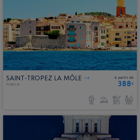
SAINT-TROPEZ LA MÔLE
à partir de
388
€
France