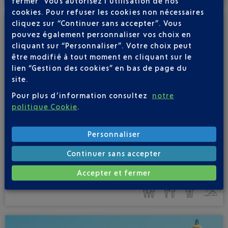
fermer” vous autorisez l’utilisation de nos
cookies. Pour refuser les cookies non nécessaires
cliquez sur “Continuer sans accepter”. Vous
pouvez également personnaliser vos choix en
cliquant sur “Personnaliser”. Votre choix peut
être modifié à tout moment en cliquant sur le
lien “Gestion des cookies” en bas de page du
site.
Pour plus d’information consultez
notre
politique Cookie
.
Personnaliser
RABAT
Continuer sans accepter
à partir de
79
€
Maroc
Accepter et fermer