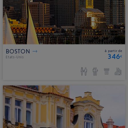
BOSTON
à partir de
346
€
Etats-Unis